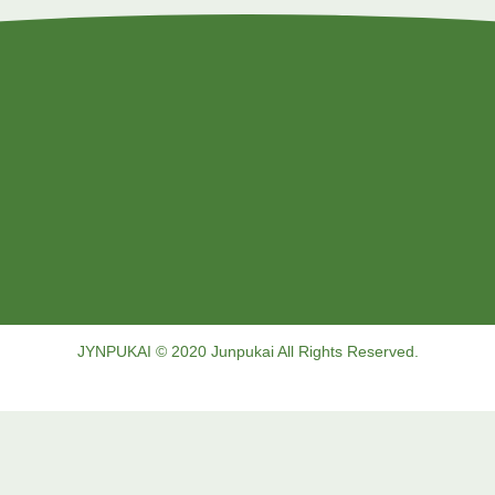
JYNPUKAI © 2020 Junpukai All Rights Reserved.