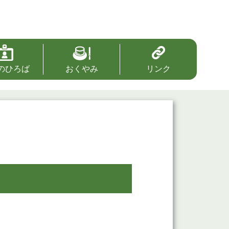
のひろば
おくやみ
リンク