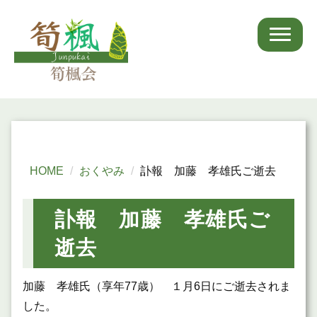
HOME
おくやみ
訃報 加藤 孝雄氏ご逝去
訃報 加藤 孝雄氏ご
逝去
加藤 孝雄氏（享年77歳） １月6日にご逝去されま
した。