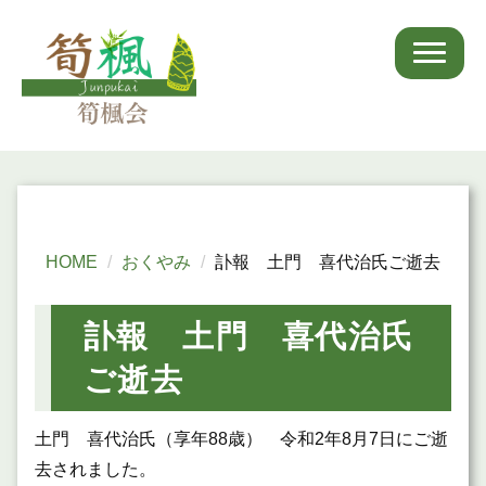
HOME
おくやみ
訃報 土門 喜代治氏ご逝去
訃報 土門 喜代治氏
ご逝去
土門 喜代治氏（享年88歳） 令和2年8月7日にご逝
去されました。