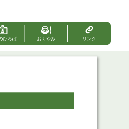
のひろば
おくやみ
リンク