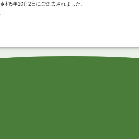
和5年10月2日にご逝去されました。
。