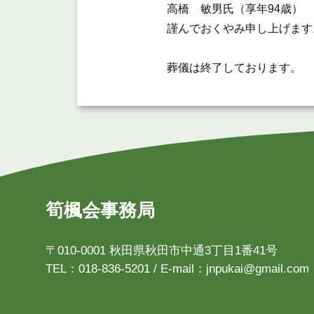
高橋 敏男氏（享年94歳） 令
謹んでおくやみ申し上げます
葬儀は終了しております。
筍楓会事務局
〒010-0001 秋田県秋田市中通3丁目1番41号
TEL：018-836-5201 / E-mail：jnpukai@gmail.com