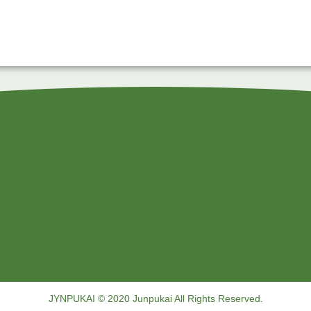
JYNPUKAI © 2020 Junpukai All Rights Reserved.