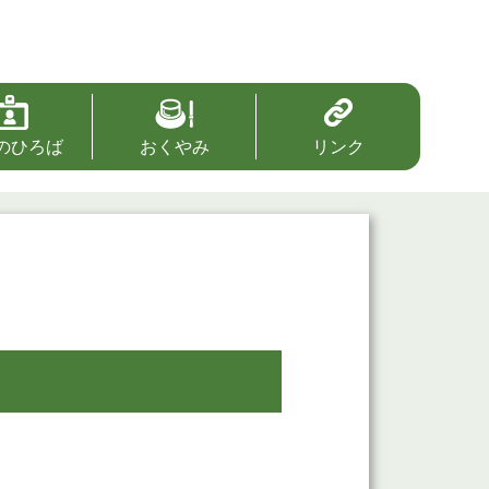
のひろば
おくやみ
リンク