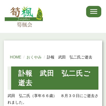
HOME
おくやみ
訃報 武田 弘二氏ご逝去
訃報 武田 弘二氏ご
逝去
武田 弘二氏（享年６６歳） ８月３０日にご逝去さ
れました。