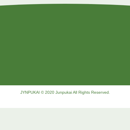
JYNPUKAI © 2020 Junpukai All Rights Reserved.