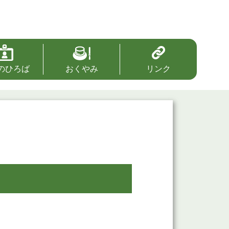
のひろば
おくやみ
リンク